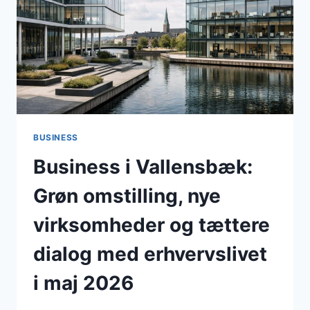
I
EN
ERHVERVSVENLIG
HOVEDSTADSKOMMUNE
BUSINESS
Business i Vallensbæk:
Grøn omstilling, nye
virksomheder og tættere
dialog med erhvervslivet
i maj 2026