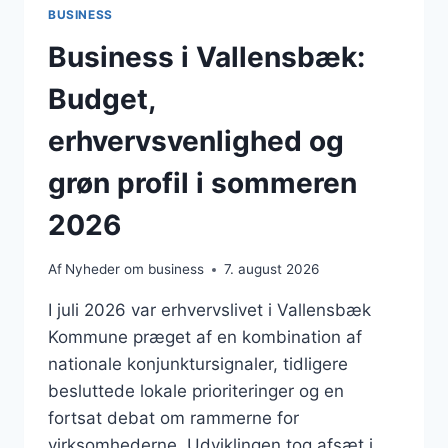
BUSINESS
Business i Vallensbæk:
Budget,
erhvervsvenlighed og
grøn profil i sommeren
2026
Af
Nyheder om business
7. august 2026
I juli 2026 var erhvervslivet i Vallensbæk
Kommune præget af en kombination af
nationale konjunktursignaler, tidligere
besluttede lokale prioriteringer og en
fortsat debat om rammerne for
virksomhederne. Udviklingen tog afsæt i