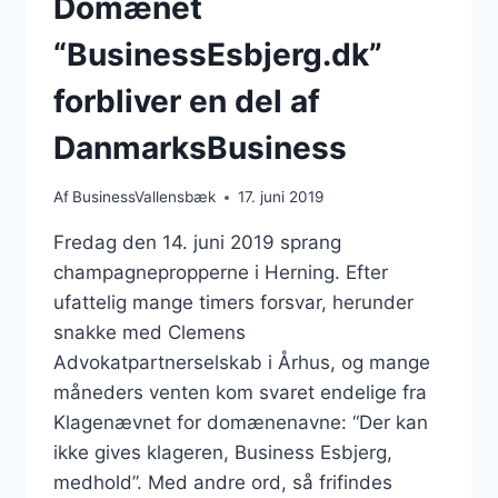
Domænet
“BusinessEsbjerg.dk”
forbliver en del af
DanmarksBusiness
Af
BusinessVallensbæk
17. juni 2019
Fredag den 14. juni 2019 sprang
champagnepropperne i Herning. Efter
ufattelig mange timers forsvar, herunder
snakke med Clemens
Advokatpartnerselskab i Århus, og mange
måneders venten kom svaret endelige fra
Klagenævnet for domænenavne: “Der kan
ikke gives klageren, Business Esbjerg,
medhold”. Med andre ord, så frifindes