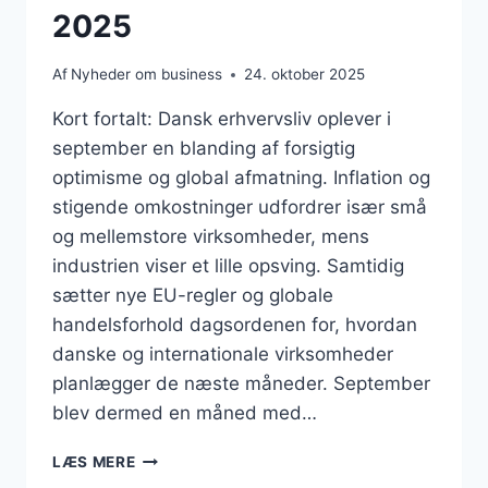
2025
Af
Nyheder om business
24. oktober 2025
Kort fortalt: Dansk erhvervsliv oplever i
september en blanding af forsigtig
optimisme og global afmatning. Inflation og
stigende omkostninger udfordrer især små
og mellemstore virksomheder, mens
industrien viser et lille opsving. Samtidig
sætter nye EU-regler og globale
handelsforhold dagsordenen for, hvordan
danske og internationale virksomheder
planlægger de næste måneder. September
blev dermed en måned med…
BUSINESS
LÆS MERE
SEPTEMBER