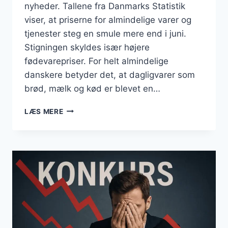
nyheder. Tallene fra Danmarks Statistik
viser, at priserne for almindelige varer og
tjenester steg en smule mere end i juni.
Stigningen skyldes især højere
fødevarepriser. For helt almindelige
danskere betyder det, at dagligvarer som
brød, mælk og kød er blevet en…
BUSINESS
LÆS MERE
JULI
2025