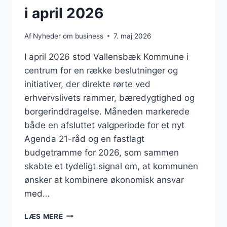
i april 2026
Af
Nyheder om business
7. maj 2026
I april 2026 stod Vallensbæk Kommune i
centrum for en række beslutninger og
initiativer, der direkte rørte ved
erhvervslivets rammer, bæredygtighed og
borgerinddragelse. Måneden markerede
både en afsluttet valgperiode for et nyt
Agenda 21-råd og en fastlagt
budgetramme for 2026, som sammen
skabte et tydeligt signal om, at kommunen
ønsker at kombinere økonomisk ansvar
med…
BUSINESS
LÆS MERE
I