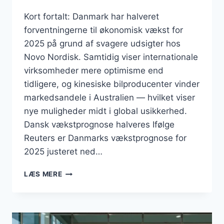
Kort fortalt: Danmark har halveret
forventningerne til økonomisk vækst for
2025 på grund af svagere udsigter hos
Novo Nordisk. Samtidig viser internationale
virksomheder mere optimisme end
tidligere, og kinesiske bilproducenter vinder
markedsandele i Australien — hvilket viser
nye muligheder midt i global usikkerhed.
Dansk vækstprognose halveres Ifølge
Reuters er Danmarks vækstprognose for
2025 justeret ned…
BUSINESS
LÆS MERE
AUGUST
2025