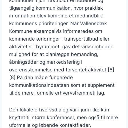
kommunen i juni fastholdt en løbende og
tilgængelig kommunikation, hvor praktisk
information blev kombineret med indblik i
kommunens prioriteringer. Når Vallensbæk
Kommune eksempelvis informeredes om
kommende ændringer i transporttilbud eller
aktiviteter i byrummet, gav det virksomheder
mulighed for at planlægge bemanding,
åbningstider og markedsføring i
overensstemmelse med forventet aktivitet.[6]
[8] På den måde fungerede
kommunikationsindsatsen som et supplement
til de mere formelle erhvervsfremmetiltag.
Den lokale erhvervsdialog var i juni ikke kun
knyttet til større konferencer, men også til mere
uformelle og løbende kontaktflader.