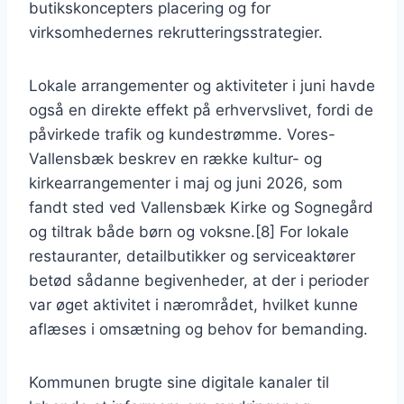
butikskoncepters placering og for
virksomhedernes rekrutteringsstrategier.
Lokale arrangementer og aktiviteter i juni havde
også en direkte effekt på erhvervslivet, fordi de
påvirkede trafik og kundestrømme. Vores-
Vallensbæk beskrev en række kultur- og
kirkearrangementer i maj og juni 2026, som
fandt sted ved Vallensbæk Kirke og Sognegård
og tiltrak både børn og voksne.[8] For lokale
restauranter, detailbutikker og serviceaktører
betød sådanne begivenheder, at der i perioder
var øget aktivitet i nærområdet, hvilket kunne
aflæses i omsætning og behov for bemanding.
Kommunen brugte sine digitale kanaler til