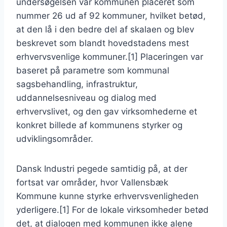
undersøgelsen var kommunen placeret som
nummer 26 ud af 92 kommuner, hvilket betød,
at den lå i den bedre del af skalaen og blev
beskrevet som blandt hovedstadens mest
erhvervsvenlige kommuner.[1] Placeringen var
baseret på parametre som kommunal
sagsbehandling, infrastruktur,
uddannelsesniveau og dialog med
erhvervslivet, og den gav virksomhederne et
konkret billede af kommunens styrker og
udviklingsområder.
Dansk Industri pegede samtidig på, at der
fortsat var områder, hvor Vallensbæk
Kommune kunne styrke erhvervsvenligheden
yderligere.[1] For de lokale virksomheder betød
det, at dialogen med kommunen ikke alene