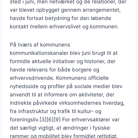
sted i juni, men netværket og de relationer, der
var blevet opbygget gennem arrangementet,
havde fortsat betydning for den løbende
kontakt mellem erhvervslivet og kommunen.
På tværs af kommunens
kommunikationskanaler blev juni brugt til at
formidle aktuelle initiativer og historier, der
havde relevans for både borgere og
erhvervsdrivende. Kommunens officielle
nyhedsside og profiler på sociale medier blev
anvendt til at informere om aktiviteter, der
indirekte påvirkede virksomhedernes hverdag,
fra infrastruktur og trafik til kultur- og
foreningsliv.[3][6][9] For erhvervsaktører var
det særligt vigtigt, at ændringer i fysiske
rammer og mobilitet blev formidlet rettidigt.