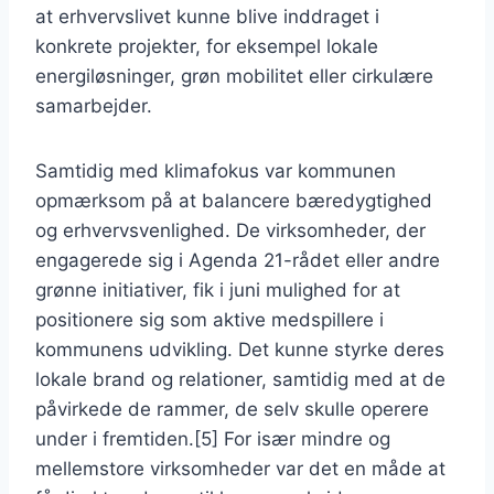
at erhvervslivet kunne blive inddraget i
konkrete projekter, for eksempel lokale
energiløsninger, grøn mobilitet eller cirkulære
samarbejder.
Samtidig med klimafokus var kommunen
opmærksom på at balancere bæredygtighed
og erhvervsvenlighed. De virksomheder, der
engagerede sig i Agenda 21-rådet eller andre
grønne initiativer, fik i juni mulighed for at
positionere sig som aktive medspillere i
kommunens udvikling. Det kunne styrke deres
lokale brand og relationer, samtidig med at de
påvirkede de rammer, de selv skulle operere
under i fremtiden.[5] For især mindre og
mellemstore virksomheder var det en måde at