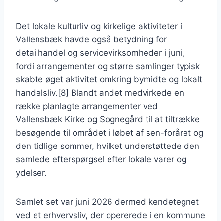
Det lokale kulturliv og kirkelige aktiviteter i
Vallensbæk havde også betydning for
detailhandel og servicevirksomheder i juni,
fordi arrangementer og større samlinger typisk
skabte øget aktivitet omkring bymidte og lokalt
handelsliv.[8] Blandt andet medvirkede en
række planlagte arrangementer ved
Vallensbæk Kirke og Sognegård til at tiltrække
besøgende til området i løbet af sen-foråret og
den tidlige sommer, hvilket understøttede den
samlede efterspørgsel efter lokale varer og
ydelser.
Samlet set var juni 2026 dermed kendetegnet
ved et erhvervsliv, der opererede i en kommune