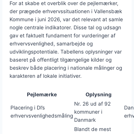
For at skabe et overblik over de pejlemærker,
der prægede erhvervssituationen i Vallensbæk
Kommune i juni 2026, var det relevant at samle
nogle centrale indikatorer. Disse tal og udsagn
gav et faktuelt fundament for vurderinger af
erhvervsvenlighed, samarbejde og
udviklingspotentiale. Tabellens oplysninger var
baseret på offentligt tilgængelige kilder og
beskrev både placering i nationale målinger og
karakteren af lokale initiativer.
Pejlemærke
Oplysning
Nr. 26 ud af 92
Placering i DI’s
Dans
kommuner i
erhvervsvenlighedsmåling
erh
Danmark
Blandt de mest