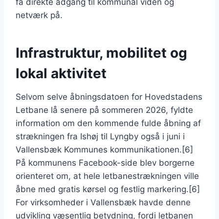
få direkte adgang til kommunal viden og
netværk på.
Infrastruktur, mobilitet og
lokal aktivitet
Selvom selve åbningsdatoen for Hovedstadens
Letbane lå senere på sommeren 2026, fyldte
information om den kommende fulde åbning af
strækningen fra Ishøj til Lyngby også i juni i
Vallensbæk Kommunes kommunikationen.[6]
På kommunens Facebook-side blev borgerne
orienteret om, at hele letbanestrækningen ville
åbne med gratis kørsel og festlig markering.[6]
For virksomheder i Vallensbæk havde denne
udvikling væsentlig betydning, fordi letbanen