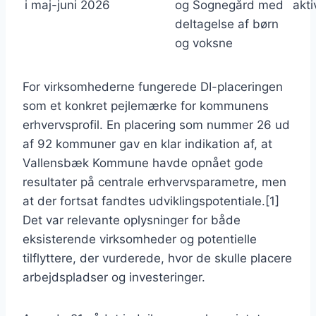
i maj-juni 2026
og Sognegård med
akti
deltagelse af børn
og voksne
For virksomhederne fungerede DI-placeringen
som et konkret pejlemærke for kommunens
erhvervsprofil. En placering som nummer 26 ud
af 92 kommuner gav en klar indikation af, at
Vallensbæk Kommune havde opnået gode
resultater på centrale erhvervsparametre, men
at der fortsat fandtes udviklingspotentiale.[1]
Det var relevante oplysninger for både
eksisterende virksomheder og potentielle
tilflyttere, der vurderede, hvor de skulle placere
arbejdspladser og investeringer.