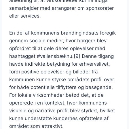
anledning til, at virksomheder kunne indgå
samarbejder med arrangører om sponsorater
eller services.
En del af kommunens brandingindsats foregik
gennem sociale medier, hvor borgere blev
opfordret til at dele deres oplevelser med
hashtagget #vallensbæknu.[9] Denne tilgang
havde indirekte betydning for erhvervslivet,
fordi positive oplevelser og billeder fra
kommunen kunne styrke områdets profil over
for både potentielle tilflyttere og besøgende.
For lokale virksomheder betød det, at de
opererede i en kontekst, hvor kommunens
visuelle og narrative profil blev styrket, hvilket
kunne understøtte kundernes opfattelse af
området som attraktivt.