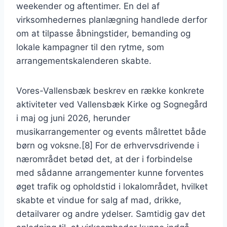
weekender og aftentimer. En del af
virksomhedernes planlægning handlede derfor
om at tilpasse åbningstider, bemanding og
lokale kampagner til den rytme, som
arrangementskalenderen skabte.
Vores-Vallensbæk beskrev en række konkrete
aktiviteter ved Vallensbæk Kirke og Sognegård
i maj og juni 2026, herunder
musikarrangementer og events målrettet både
børn og voksne.[8] For de erhvervsdrivende i
nærområdet betød det, at der i forbindelse
med sådanne arrangementer kunne forventes
øget trafik og opholdstid i lokalområdet, hvilket
skabte et vindue for salg af mad, drikke,
detailvarer og andre ydelser. Samtidig gav det