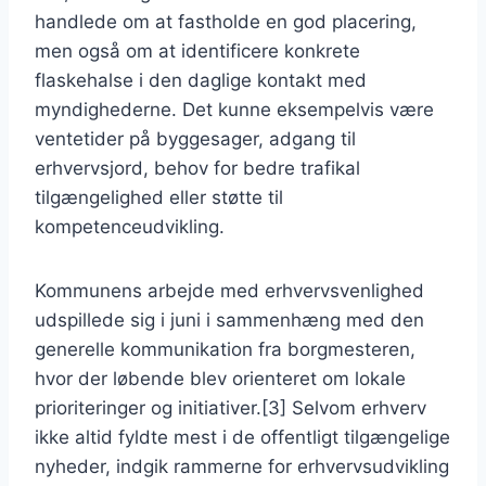
handlede om at fastholde en god placering,
men også om at identificere konkrete
flaskehalse i den daglige kontakt med
myndighederne. Det kunne eksempelvis være
ventetider på byggesager, adgang til
erhvervsjord, behov for bedre trafikal
tilgængelighed eller støtte til
kompetenceudvikling.
Kommunens arbejde med erhvervsvenlighed
udspillede sig i juni i sammenhæng med den
generelle kommunikation fra borgmesteren,
hvor der løbende blev orienteret om lokale
prioriteringer og initiativer.[3] Selvom erhverv
ikke altid fyldte mest i de offentligt tilgængelige
nyheder, indgik rammerne for erhvervsudvikling