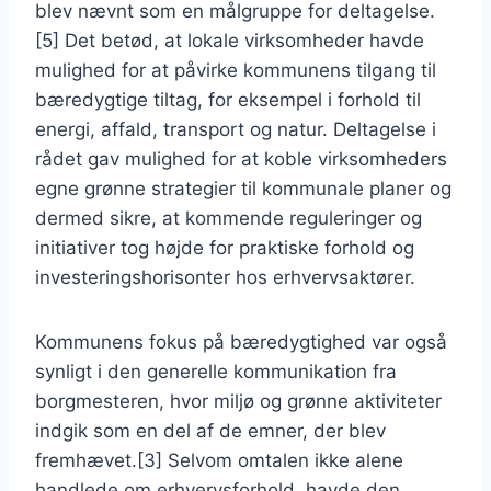
blev nævnt som en målgruppe for deltagelse.
[5] Det betød, at lokale virksomheder havde
mulighed for at påvirke kommunens tilgang til
bæredygtige tiltag, for eksempel i forhold til
energi, affald, transport og natur. Deltagelse i
rådet gav mulighed for at koble virksomheders
egne grønne strategier til kommunale planer og
dermed sikre, at kommende reguleringer og
initiativer tog højde for praktiske forhold og
investeringshorisonter hos erhvervsaktører.
Kommunens fokus på bæredygtighed var også
synligt i den generelle kommunikation fra
borgmesteren, hvor miljø og grønne aktiviteter
indgik som en del af de emner, der blev
fremhævet.[3] Selvom omtalen ikke alene
handlede om erhvervsforhold, havde den