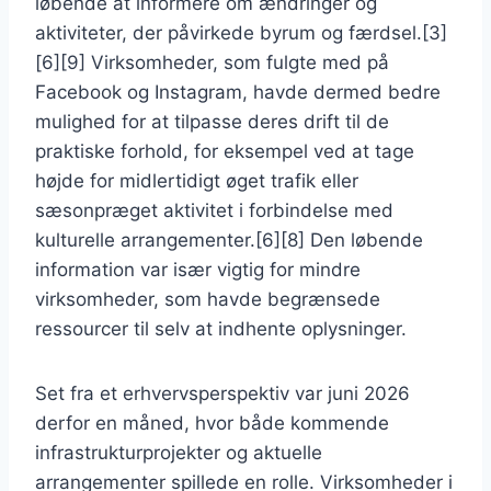
løbende at informere om ændringer og
aktiviteter, der påvirkede byrum og færdsel.[3]
[6][9] Virksomheder, som fulgte med på
Facebook og Instagram, havde dermed bedre
mulighed for at tilpasse deres drift til de
praktiske forhold, for eksempel ved at tage
højde for midlertidigt øget trafik eller
sæsonpræget aktivitet i forbindelse med
kulturelle arrangementer.[6][8] Den løbende
information var især vigtig for mindre
virksomheder, som havde begrænsede
ressourcer til selv at indhente oplysninger.
Set fra et erhvervsperspektiv var juni 2026
derfor en måned, hvor både kommende
infrastrukturprojekter og aktuelle
arrangementer spillede en rolle. Virksomheder i