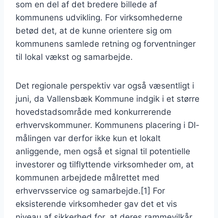
som en del af det bredere billede af
kommunens udvikling. For virksomhederne
betød det, at de kunne orientere sig om
kommunens samlede retning og forventninger
til lokal vækst og samarbejde.
Det regionale perspektiv var også væsentligt i
juni, da Vallensbæk Kommune indgik i et større
hovedstadsområde med konkurrerende
erhvervskommuner. Kommunens placering i DI-
målingen var derfor ikke kun et lokalt
anliggende, men også et signal til potentielle
investorer og tilflyttende virksomheder om, at
kommunen arbejdede målrettet med
erhvervsservice og samarbejde.[1] For
eksisterende virksomheder gav det et vis
niveau af sikkerhed for, at deres rammevilkår