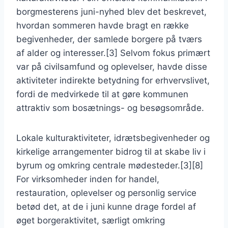
borgmesterens juni-nyhed blev det beskrevet,
hvordan sommeren havde bragt en række
begivenheder, der samlede borgere på tværs
af alder og interesser.[3] Selvom fokus primært
var på civilsamfund og oplevelser, havde disse
aktiviteter indirekte betydning for erhvervslivet,
fordi de medvirkede til at gøre kommunen
attraktiv som bosætnings- og besøgsområde.
Lokale kulturaktiviteter, idrætsbegivenheder og
kirkelige arrangementer bidrog til at skabe liv i
byrum og omkring centrale mødesteder.[3][8]
For virksomheder inden for handel,
restauration, oplevelser og personlig service
betød det, at de i juni kunne drage fordel af
øget borgeraktivitet, særligt omkring