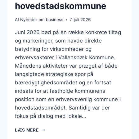
hovedstadskommune
Af
Nyheder om business
7. juli 2026
Juni 2026 bød på en række konkrete tiltag
og markeringer, som havde direkte
betydning for virksomheder og
erhvervsaktører i Vallensbæk Kommune.
Månedens aktiviteter var præget af både
langsigtede strategiske spor på
bæredygtighedsområdet og en fortsat
indsats for at fastholde kommunens
position som en erhvervsvenlig kommune i
hovedstadsområdet. Samtidig var der
fokus på dialog med lokale…
BUSINESS
LÆS MERE
I