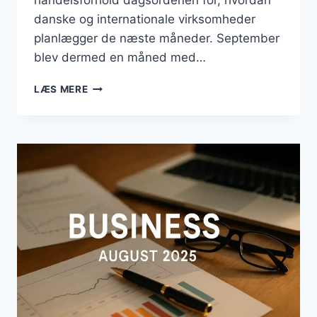
handelsforhold dagsordenen for, hvordan
danske og internationale virksomheder
planlægger de næste måneder. September
blev dermed en måned med…
BUSINESS
LÆS MERE
SEPTEMBER
2025