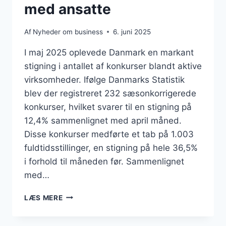
med ansatte
Af
Nyheder om business
6. juni 2025
I maj 2025 oplevede Danmark en markant
stigning i antallet af konkurser blandt aktive
virksomheder. Ifølge Danmarks Statistik
blev der registreret 232 sæsonkorrigerede
konkurser, hvilket svarer til en stigning på
12,4% sammenlignet med april måned.
Disse konkurser medførte et tab på 1.003
fuldtidsstillinger, en stigning på hele 36,5%
i forhold til måneden før. Sammenlignet
med…
KONKURSBØLGE
LÆS MERE
SKYLLER
IND