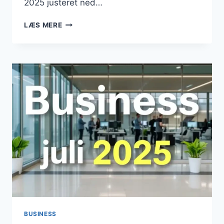
2025 justeret ned…
BUSINESS
LÆS MERE
AUGUST
2025
BUSINESS