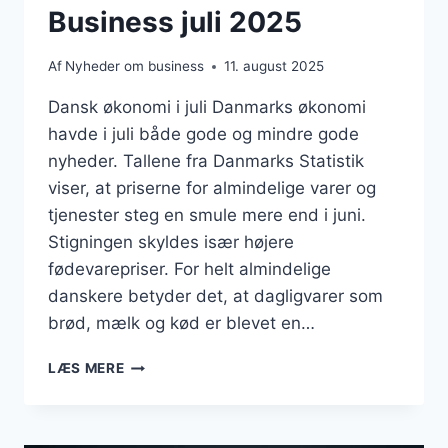
Business juli 2025
Af
Nyheder om business
11. august 2025
Dansk økonomi i juli Danmarks økonomi
havde i juli både gode og mindre gode
nyheder. Tallene fra Danmarks Statistik
viser, at priserne for almindelige varer og
tjenester steg en smule mere end i juni.
Stigningen skyldes især højere
fødevarepriser. For helt almindelige
danskere betyder det, at dagligvarer som
brød, mælk og kød er blevet en…
BUSINESS
LÆS MERE
JULI
2025