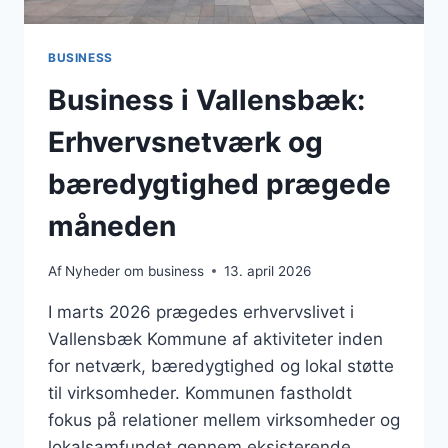
BUSINESS
Business i Vallensbæk:
Erhvervsnetværk og
bæredygtighed prægede
måneden
Af
Nyheder om business
13. april 2026
I marts 2026 prægedes erhvervslivet i
Vallensbæk Kommune af aktiviteter inden
for netværk, bæredygtighed og lokal støtte
til virksomheder. Kommunen fastholdt
fokus på relationer mellem virksomheder og
lokalsamfundet gennem eksisterende