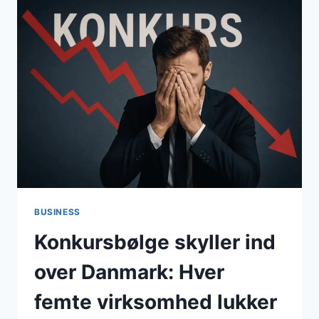
BUSINESS
Konkursbølge skyller ind
over Danmark: Hver
femte virksomhed lukker