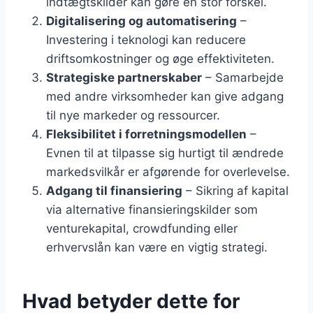
indtægtskilder kan gøre en stor forskel.
Digitalisering og automatisering
–
Investering i teknologi kan reducere
driftsomkostninger og øge effektiviteten.
Strategiske partnerskaber
– Samarbejde
med andre virksomheder kan give adgang
til nye markeder og ressourcer.
Fleksibilitet i forretningsmodellen
–
Evnen til at tilpasse sig hurtigt til ændrede
markedsvilkår er afgørende for overlevelse.
Adgang til finansiering
– Sikring af kapital
via alternative finansieringskilder som
venturekapital, crowdfunding eller
erhvervslån kan være en vigtig strategi.
Hvad betyder dette for