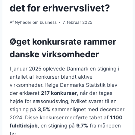
det for erhvervslivet?
Af
Nyheder om business
7. februar 2025
Øget konkursrate rammer
danske virksomheder
I januar 2025 oplevede Danmark en stigning i
antallet af konkurser blandt aktive
virksomheder. Ifølge Danmarks Statistik blev
der erklæret
217 konkurser
, når der tages
højde for sæsonudsving, hvilket svarer til en
stigning på
3,5%
sammenlignet med december
2024. Disse konkurser medførte tabet af
1.100
fuldtidsjob
, en stigning på
9,7%
fra måneden
før.