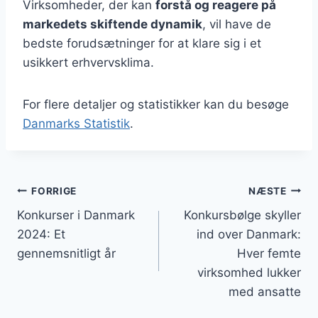
Virksomheder, der kan
forstå og reagere på
markedets skiftende dynamik
, vil have de
bedste forudsætninger for at klare sig i et
usikkert erhvervsklima.
For flere detaljer og statistikker kan du besøge
Danmarks Statistik
.
Indlægsnavigation
FORRIGE
NÆSTE
Konkurser i Danmark
Konkursbølge skyller
2024: Et
ind over Danmark:
gennemsnitligt år
Hver femte
virksomhed lukker
med ansatte