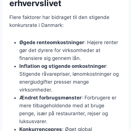
erhvervslivet
Flere faktorer har bidraget til den stigende
konkursrate i Danmark:
Øgede renteomkostninger
: Højere renter
gør det dyrere for virksomheder at
finansiere sig gennem lån.
Inflation og stigende omkostninger
:
Stigende råvarepriser, lønomkostninger og
energiudgifter presser mange
virksomheder.
Ændret forbrugsmønster
: Forbrugere er
mere tilbageholdende med at bruge
penge, især på restauranter, rejser og
luksusvarer.
Konkurrencepres
: Øget global