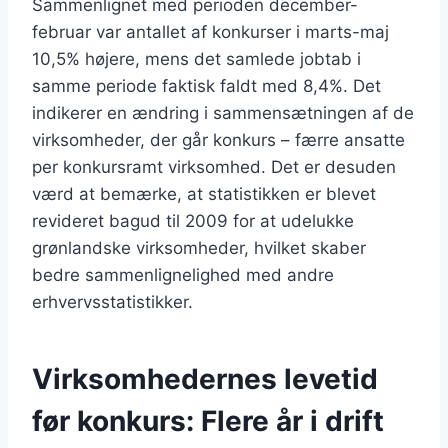
Sammenlignet med perioden december-
februar var antallet af konkurser i marts-maj
10,5% højere, mens det samlede jobtab i
samme periode faktisk faldt med 8,4%. Det
indikerer en ændring i sammensætningen af de
virksomheder, der går konkurs – færre ansatte
per konkursramt virksomhed. Det er desuden
værd at bemærke, at statistikken er blevet
revideret bagud til 2009 for at udelukke
grønlandske virksomheder, hvilket skaber
bedre sammenlignelighed med andre
erhvervsstatistikker.
Virksomhedernes levetid
før konkurs: Flere år i drift