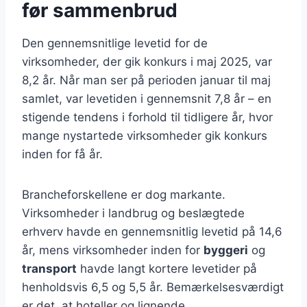
før sammenbrud
Den gennemsnitlige levetid for de
virksomheder, der gik konkurs i maj 2025, var
8,2 år. Når man ser på perioden januar til maj
samlet, var levetiden i gennemsnit 7,8 år – en
stigende tendens i forhold til tidligere år, hvor
mange nystartede virksomheder gik konkurs
inden for få år.
Brancheforskellene er dog markante.
Virksomheder i landbrug og beslægtede
erhverv havde en gennemsnitlig levetid på 14,6
år, mens virksomheder inden for
byggeri
og
transport
havde langt kortere levetider på
henholdsvis 6,5 og 5,5 år. Bemærkelsesværdigt
er det, at hoteller og lignende