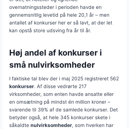
overnatningssteder i perioden havde en
gennemsnitlig levetid på hele 20,1 år – men
antallet af konkurser her er så lavt, at der let
kan opstå store udsving fra år til år.
Høj andel af konkurser i
små nulvirksomheder
I faktiske tal blev der i maj 2025 registreret 562
konkurser
. Af disse vedrørte 217
virksomheder, som enten havde ansatte eller
en omsætning på mindst én million kroner –
svarende til 39% af de samlede konkurser. Det
betyder også, at hele 345 konkurser skete i
såkaldte
nulvirksomheder
, som hverken har