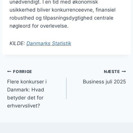
unødvendigt. I en tid med økonomisk
usikkerhed bliver konkurrenceevne, finansiel
robusthed og tilpasningsdygtighed centrale
nøgleord for overlevelse.
KILDE:
Danmarks Statistik
Indlægsnavigation
FORRIGE
NÆSTE
Flere konkurser i
Business juli 2025
Danmark: Hvad
betyder det for
erhvervslivet?