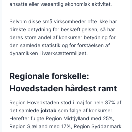
ansatte eller væsentlig økonomisk aktivitet.
Selvom disse små virksomheder ofte ikke har
direkte betydning for beskæftigelsen, så har
deres store andel af konkurser betydning for
den samlede statistik og for forståelsen af
dynamikken i iværksættermiljøet.
Regionale forskelle:
Hovedstaden hårdest ramt
Region Hovedstaden stod i maj for hele 37% af
det samlede
jobtab
som følge af konkurser.
Herefter fulgte Region Midtjylland med 25%,
Region Sjælland med 17%, Region Syddanmark