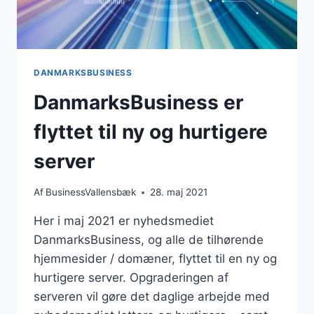
DANMARKSBUSINESS
DanmarksBusiness er
flyttet til ny og hurtigere
server
Af
BusinessVallensbæk
28. maj 2021
Her i maj 2021 er nyhedsmediet
DanmarksBusiness, og alle de tilhørende
hjemmesider / domæner, flyttet til en ny og
hurtigere server. Opgraderingen af
serveren vil gøre det daglige arbejde med