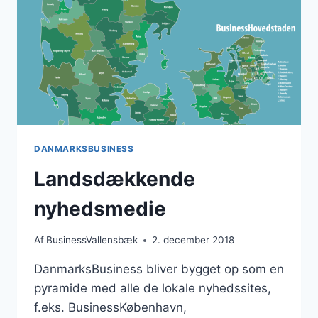
DANMARKSBUSINESS
Landsdækkende
nyhedsmedie
Af
BusinessVallensbæk
2. december 2018
DanmarksBusiness bliver bygget op som en
pyramide med alle de lokale nyhedssites,
f.eks. BusinessKøbenhavn,