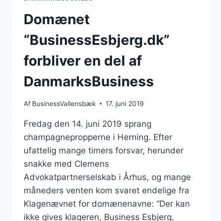
Domænet
“BusinessEsbjerg.dk”
forbliver en del af
DanmarksBusiness
Af
BusinessVallensbæk
17. juni 2019
Fredag den 14. juni 2019 sprang
champagnepropperne i Herning. Efter
ufattelig mange timers forsvar, herunder
snakke med Clemens
Advokatpartnerselskab i Århus, og mange
måneders venten kom svaret endelige fra
Klagenævnet for domænenavne: “Der kan
ikke gives klageren, Business Esbjerg,