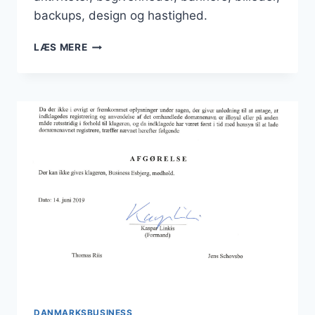
backups, design og hastighed.
STORE
LÆS MERE
INVESTERINGER
HEN
OVER
SENSOMMEREN
DANMARKSBUSINESS