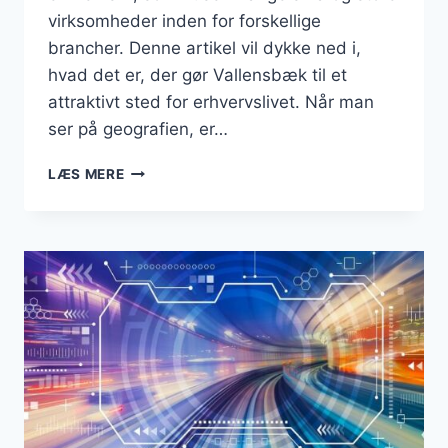
virksomheder inden for forskellige
brancher. Denne artikel vil dykke ned i,
hvad det er, der gør Vallensbæk til et
attraktivt sted for erhvervslivet. Når man
ser på geografien, er…
BUSINESS
LÆS MERE
I
VALLENSBÆK
KOMMUNE