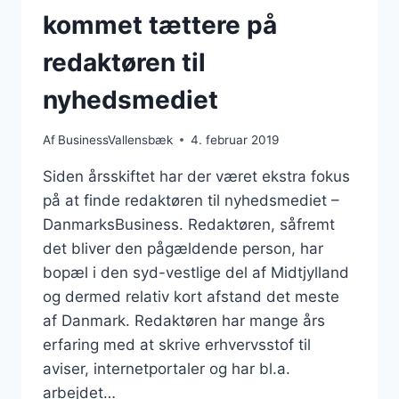
kommet tættere på
redaktøren til
nyhedsmediet
Af
BusinessVallensbæk
4. februar 2019
Siden årsskiftet har der været ekstra fokus
på at finde redaktøren til nyhedsmediet –
DanmarksBusiness. Redaktøren, såfremt
det bliver den pågældende person, har
bopæl i den syd-vestlige del af Midtjylland
og dermed relativ kort afstand det meste
af Danmark. Redaktøren har mange års
erfaring med at skrive erhvervsstof til
aviser, internetportaler og har bl.a.
arbejdet…