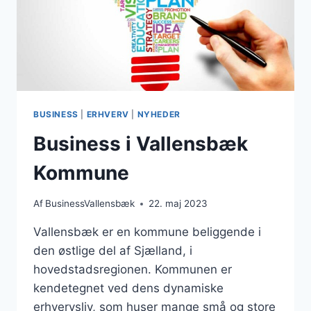
BUSINESS
|
ERHVERV
|
NYHEDER
Business i Vallensbæk
Kommune
Af
BusinessVallensbæk
22. maj 2023
Vallensbæk er en kommune beliggende i
den østlige del af Sjælland, i
hovedstadsregionen. Kommunen er
kendetegnet ved dens dynamiske
erhvervsliv, som huser mange små og store