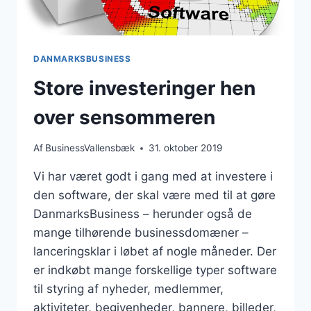
DANMARKSBUSINESS
Store investeringer hen
over sensommeren
Af
BusinessVallensbæk
31. oktober 2019
Vi har været godt i gang med at investere i
den software, der skal være med til at gøre
DanmarksBusiness – herunder også de
mange tilhørende businessdomæner –
lanceringsklar i løbet af nogle måneder. Der
er indkøbt mange forskellige typer software
til styring af nyheder, medlemmer,
aktiviteter, begivenheder, bannere, billeder,