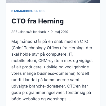
DANMARKSBUSINESS
CTO fra Herning
Af
BusinessVallensbæk
9. maj 2019
Maj måned står på en snak med en CTO
(Chief Technology Officer) fra Herning, der
skal holde styr på computere, IT,
mobiltelefoni, CRM-system m.v. og vigtigst
af alt producere, udvikle og vedligeholde
vores mange business-domæner, fordelt
rundt i landet på kommunerne samt
udvalgte branche-domæner. CTO’en har
gode programmeringsevner, forstår sig på
både websites og webshops,…