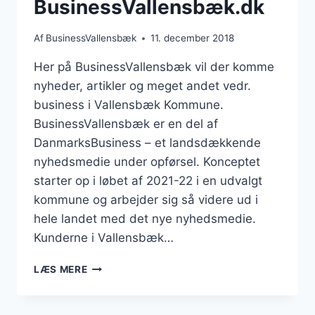
BusinessVallensbæk.dk
Af
BusinessVallensbæk
11. december 2018
Her på BusinessVallensbæk vil der komme
nyheder, artikler og meget andet vedr.
business i Vallensbæk Kommune.
BusinessVallensbæk er en del af
DanmarksBusiness – et landsdækkende
nyhedsmedie under opførsel. Konceptet
starter op i løbet af 2021-22 i en udvalgt
kommune og arbejder sig så videre ud i
hele landet med det nye nyhedsmedie.
Kunderne i Vallensbæk…
BUSINESSVALLENSBÆK.DK
LÆS MERE