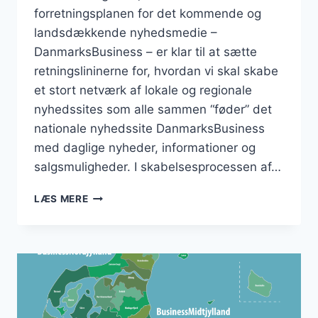
forretningsplanen for det kommende og
landsdækkende nyhedsmedie –
DanmarksBusiness – er klar til at sætte
retningslininerne for, hvordan vi skal skabe
et stort netværk af lokale og regionale
nyhedssites som alle sammen “føder” det
nationale nyhedssite DanmarksBusiness
med daglige nyheder, informationer og
salgsmuligheder. I skabelsesprocessen af…
FORRETNINGSPLANEN
LÆS MERE
ER
KLAR