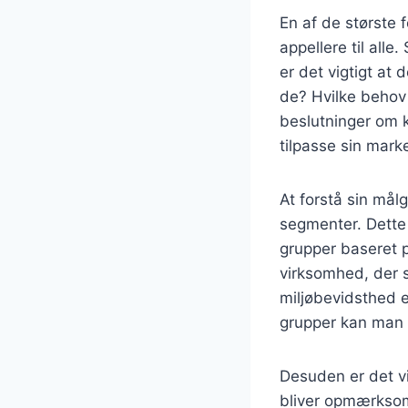
En af de største f
appellere til alle
er det vigtigt at
de? Hvilke behov
beslutninger om 
tilpasse sin mark
At forstå sin mål
segmenter. Dette
grupper baseret p
virksomhed, der s
miljøbevidsthed 
grupper kan man 
Desuden er det vi
bliver opmærksom 