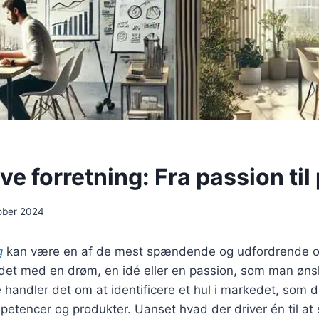
ive forretning: Fra passion til 
tober 2024
g
kan være en af de mest spændende og udfordrende ople
r det med en drøm, en idé eller en passion, som man øn
 handler det om at identificere et hul i markedet, som 
etencer og produkter. Uanset hvad der driver én til at