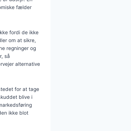
nomiske fælder
kke fordi de ikke
ler om at sikre,
ine regninger og
r, så
vejer alternative
tedet for at tage
skuddet blive i
 markedsføring
en ikke blot