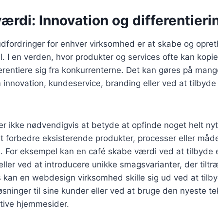
ærdi: Innovation og differentieri
udfordringer for enhver virksomhed er at skabe og opre
. I en verden, hvor produkter og services ofte kan kopie
erentiere sig fra konkurrenterne. Det kan gøres på man
nnovation, kundeservice, branding eller ved at tilbyde
r ikke nødvendigvis at betyde at opfinde noget helt nyt.
 forbedre eksisterende produkter, processer eller måde
 For eksempel kan en café skabe værdi ved at tilbyde
eller ved at introducere unikke smagsvarianter, der tilt
 kan en webdesign virksomhed skille sig ud ved at tilb
ninger til sine kunder eller ved at bruge den nyeste tekn
tive hjemmesider.